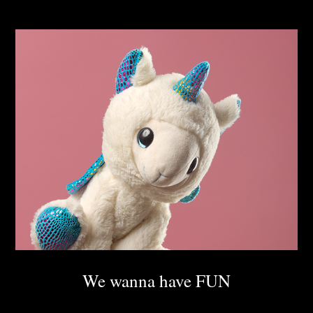
We wanna have FUN